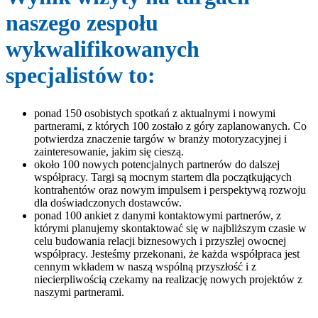
naszego zespołu
wykwalifikowanych
specjalistów to:
ponad 150 osobistych spotkań z aktualnymi i nowymi
partnerami, z których 100 zostało z góry zaplanowanych. Co
potwierdza znaczenie targów w branży motoryzacyjnej i
zainteresowanie, jakim się cieszą.
około 100 nowych potencjalnych partnerów do dalszej
współpracy. Targi są mocnym startem dla początkujących
kontrahentów oraz nowym impulsem i perspektywą rozwoju
dla doświadczonych dostawców.
ponad 100 ankiet z danymi kontaktowymi partnerów, z
którymi planujemy skontaktować się w najbliższym czasie w
celu budowania relacji biznesowych i przyszłej owocnej
współpracy. Jesteśmy przekonani, że każda współpraca jest
cennym wkładem w naszą wspólną przyszłość i z
niecierpliwością czekamy na realizację nowych projektów z
naszymi partnerami.