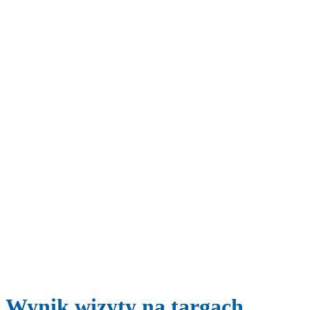
Wynik wizyty na targach