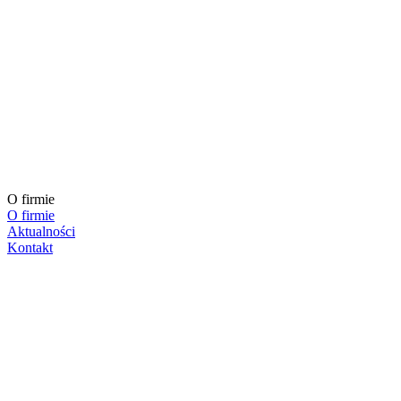
O firmie
O firmie
Aktualności
Kontakt