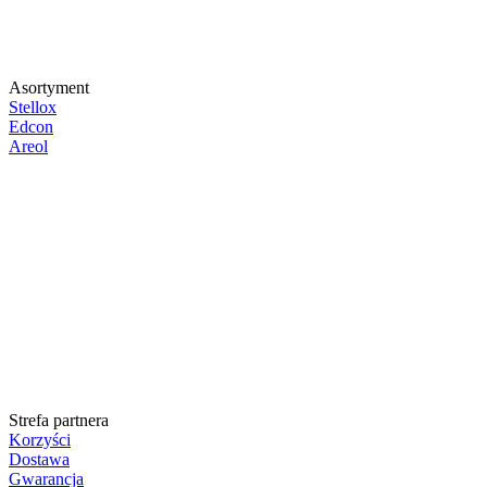
Asortyment
Stellox
Edcon
Areol
Strefa partnera
Korzyści
Dostawa
Gwarancja