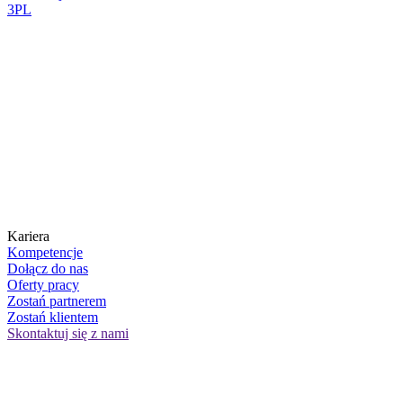
3PL
Kariera
Kompetencje
Dołącz do nas
Oferty pracy
Zostań partnerem
Zostań klientem
Skontaktuj się z nami