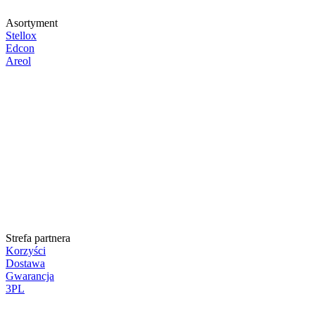
Asortyment
Stellox
Edcon
Areol
Strefa partnera
Korzyści
Dostawa
Gwarancja
3PL