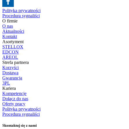
Polityka prywatności
Procedura sygnaliści
O firmie
O nas
Aktualności
Kontakt
Asortyment
STELLOX
EDCON
AREOL
Strefa partnera
Korzyści
Dostawa
Gwarancja
3PL
Kariera
Kompetencje
Dołącz do nas
Oferty pracy
Polityka prywatności
Procedura sygnaliści
Skontaktuj się z nami