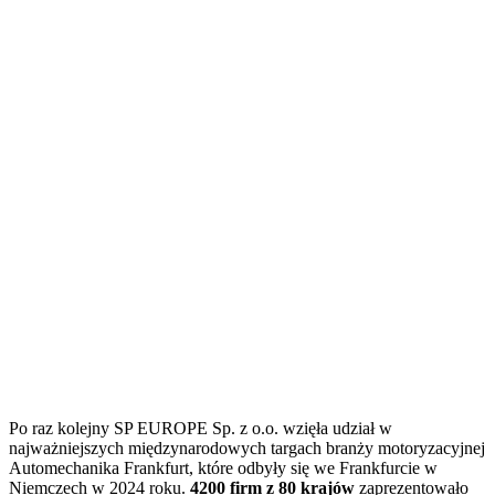
Po raz kolejny SP EUROPE Sp. z o.o. wzięła udział w
najważniejszych międzynarodowych targach branży motoryzacyjnej
Automechanika Frankfurt, które odbyły się we Frankfurcie w
Niemczech w 2024 roku.
4200 firm z 80 krajów
zaprezentowało