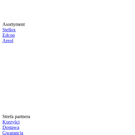
Asortyment
Stellox
Edcon
Areol
Strefa partnera
Korzyści
Dostawa
Gwarancja