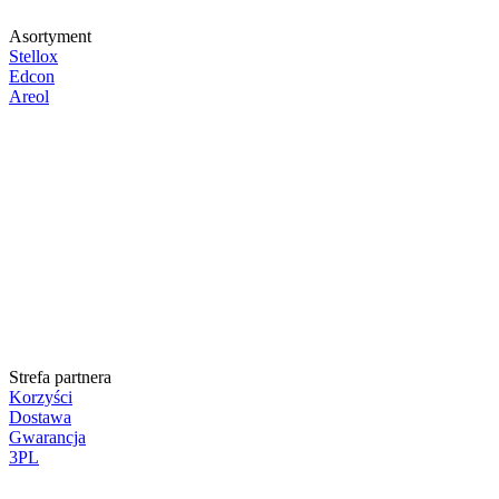
Asortyment
Stellox
Edcon
Areol
Strefa partnera
Korzyści
Dostawa
Gwarancja
3PL