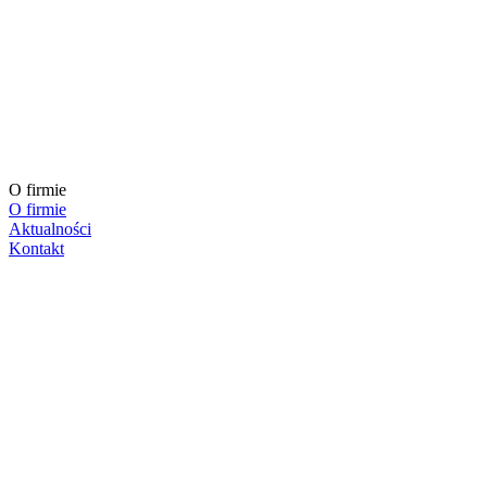
O firmie
O firmie
Aktualności
Kontakt