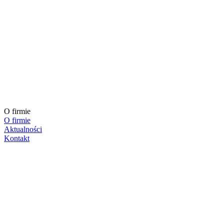
O firmie
O firmie
Aktualności
Kontakt