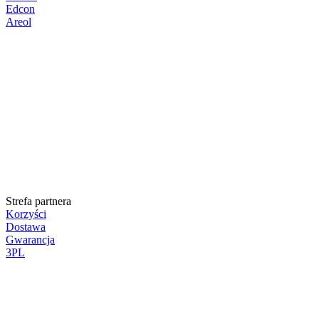
Edcon
Areol
Strefa partnera
Korzyści
Dostawa
Gwarancja
3PL