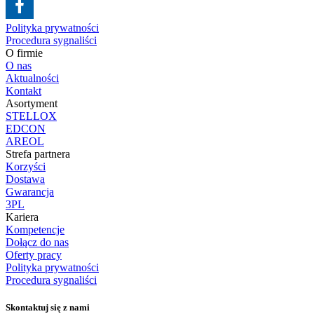
Polityka prywatności
Procedura sygnaliści
O firmie
O nas
Aktualności
Kontakt
Asortyment
STELLOX
EDCON
AREOL
Strefa partnera
Korzyści
Dostawa
Gwarancja
3PL
Kariera
Kompetencje
Dołącz do nas
Oferty pracy
Polityka prywatności
Procedura sygnaliści
Skontaktuj się z nami