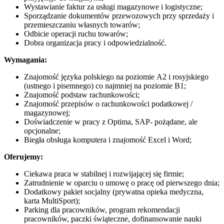
Wystawianie faktur za usługi magazynowe i logistyczne;
Sporządzanie dokumentów przewozowych przy sprzedaży i
przemieszczaniu własnych towarów;
Odbicie operacji ruchu towarów;
Dobra organizacja pracy i odpowiedzialność.
Wymagania:
Znajomość języka polskiego na poziomie А2 i rosyjskiego
(ustnego i pisemnego) co najmniej na poziomie B1;
Znajomość podstaw rachunkowości;
Znajomość przepisów o rachunkowości podatkowej /
magazynowej;
Doświadczenie w pracy z Optima, SAP- pożądane, ale
opcjonalne;
Biegła obsługa komputera i znajomość Excel i Word;
Oferujemy:
Ciekawa praca w stabilnej i rozwijającej się firmie;
Zatrudnienie w oparciu o umowę o pracę od pierwszego dnia;
Dodatkowy pakiet socjalny (prywatna opieka medycznа,
karta MultiSport);
Parking dla pracowników, program rekomendacji
pracowników, paczki świąteczne, dofinansowanie nauki